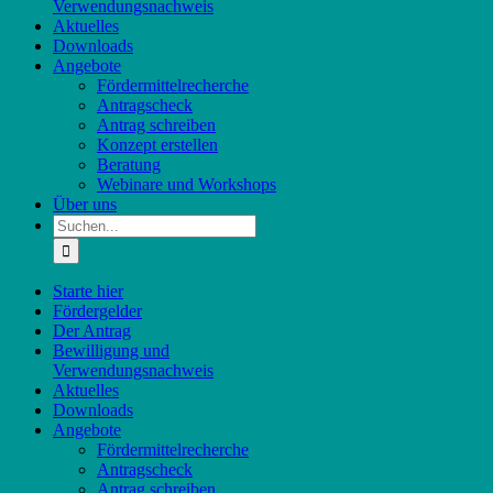
Verwendungsnachweis
Aktuelles
Downloads
Angebote
Fördermittelrecherche
Antragscheck
Antrag schreiben
Konzept erstellen
Beratung
Webinare und Workshops
Über uns
Suche
nach:
Starte hier
Fördergelder
Der Antrag
Bewilligung und
Verwendungsnachweis
Aktuelles
Downloads
Angebote
Fördermittelrecherche
Antragscheck
Antrag schreiben