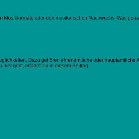
en Musikformate oder den musikalischen Nachwuchs. Was genau h
öglichkeiten. Dazu gehören ehrenamtliche oder hauptamtliche 
hier geht, erfährst du in diesem Beitrag.