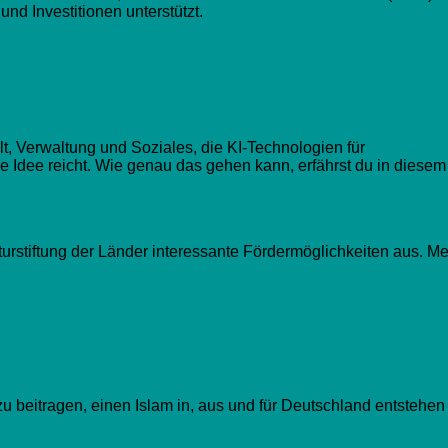
d Investitionen unterstützt.
, Verwaltung und Soziales, die KI-Technologien für
ine Idee reicht. Wie genau das gehen kann, erfährst du in diesem
rstiftung der Länder interessante Fördermöglichkeiten aus. M
zu beitragen, einen Islam in, aus und für Deutschland entstehen