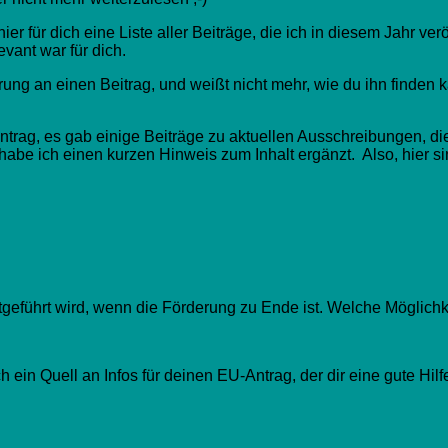
 für dich eine Liste aller Beiträge, die ich in diesem Jahr veröff
evant war für dich.
ng an einen Beitrag, und weißt nicht mehr, wie du ihn finden ka
trag, es gab einige Beiträge zu aktuellen Ausschreibungen, die
 habe ich einen kurzen Hinweis zum Inhalt ergänzt. Also, hier si
tgeführt wird, wenn die Förderung zu Ende ist. Welche Möglichke
in Quell an Infos für deinen EU-Antrag, der dir eine gute Hilfe