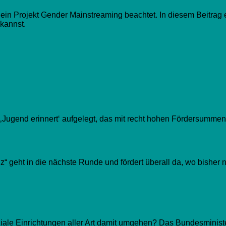
in Projekt Gender Mainstreaming beachtet. In diesem Beitrag er
kannst.
ugend erinnert‘ aufgelegt, das mit recht hohen Fördersummen d
eht in die nächste Runde und fördert überall da, wo bisher n
iale Einrichtungen aller Art damit umgehen? Das Bundesminist