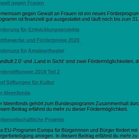
walt gegen Frauen
meinsam gegen Gewalt an Frauen ist ein neues Förderprogramm
ogramm ist finanziell gut ausgestattet und läuft noch bis zum 31
rderung für Entwicklungsprojekte
ttbewerbe und Förderpreise 2020
rderung für Amateurtheater
andluft 2.0‘ und ‚Land in Sicht‘ sind zwei Fördermöglichkeiten, 
rderstiftungen 2019 Teil 2
nf Stiftungen für Kultur
r Ideenfonds
r Ideenfonds gehört zum Bundesprogramm Zusammenhalt durch Te
esem Beitrag erfährst du mehr zu dieser Fördermöglichkeit.
vilgesellschaftliche Projekte
s EU-Programm Europa für Bürgerinnen und Bürger fördert mit bi
rgerbeteiligung anregen. In diesem Beitrag erfährst du mehr zu