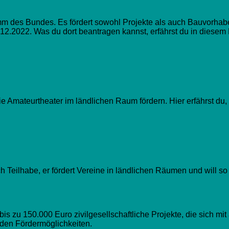
 des Bundes. Es fördert sowohl Projekte als auch Bauvorhaben
.12.2022. Was du dort beantragen kannst, erfährst du in diesem 
die Amateurtheater im ländlichen Raum fördern. Hier erfährst du,
ilhabe, er fördert Vereine in ländlichen Räumen und will so
s zu 150.000 Euro zivilgesellschaftliche Projekte, die sich mi
 den Fördermöglichkeiten.