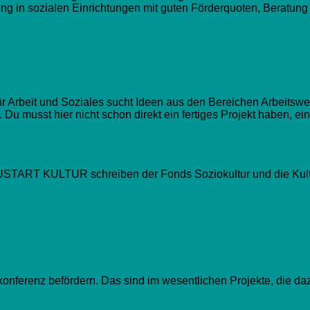
 in sozialen Einrichtungen mit guten Förderquoten, Beratung un
Arbeit und Soziales sucht Ideen aus den Bereichen Arbeitswelt
 Du musst hier nicht schon direkt ein fertiges Projekt haben, e
EUSTART KULTUR schreiben der Fonds Soziokultur und die Kultu
konferenz befördern. Das sind im wesentlichen Projekte, die da