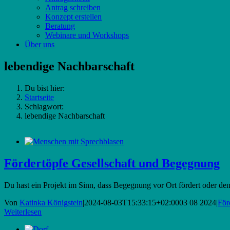
Antrag schreiben
Konzept erstellen
Beratung
Webinare und Workshops
Über uns
lebendige Nachbarschaft
Du bist hier:
Startseite
Schlagwort:
lebendige Nachbarschaft
Fördertöpfe Gesellschaft und Begegnung
Du hast ein Projekt im Sinn, dass Begegnung vor Ort fördert oder den
Von
Katinka Königstein
|
2024-08-03T15:33:15+02:00
03 08 2024
|
För
Weiterlesen