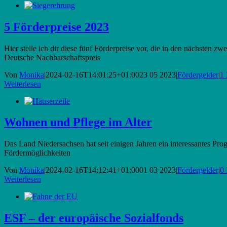
5 Förderpreise 2023
Hier stelle ich dir diese fünf Förderpreise vor, die in den nächste
Deutsche Nachbarschaftspreis
Von
Monika
|
2024-02-16T14:01:25+01:00
23 05 2023
|
Fördergelder
|
1
Weiterlesen
Wohnen und Pflege im Alter
Das Land Niedersachsen hat seit einigen Jahren ein interessantes Pr
Fördermöglichkeiten
Von
Monika
|
2024-02-16T14:12:41+01:00
01 03 2023
|
Fördergelder
|
0
Weiterlesen
ESF – der europäische Sozialfonds