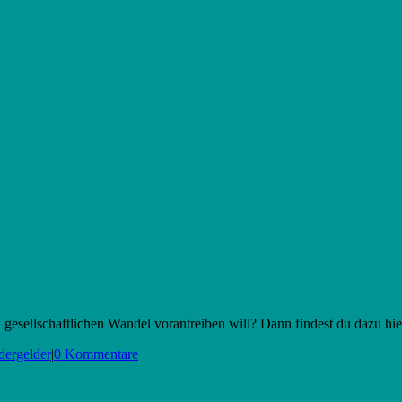
 gesellschaftlichen Wandel vorantreiben will? Dann findest du dazu hie
dergelder
|
0 Kommentare