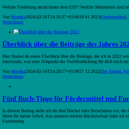
Welche Förderung steckt hinter dem ESF? Welche Ministerien sind hi
Von
Monika
|
2024-02-16T14:16:37+01:00
18 01 2023
|
Fördergelder
|
1
Weiterlesen
Überblick über die Beiträge des Jahres 20
Hier findest du einen Überblick über die Beiträge, die ich in 2022 verö
interessant, was zum Zeitpunkt der Veröffentlichung für dich noch nic
Von
Monika
|
2024-02-16T14:20:17+01:00
27 12 2022
|
Der Antrag
,
Fö
Weiterlesen
Fünf Buch-Tipps für Fördermittel und Fun
In diesem Beitrag stelle ich dir fünf Bücher oder Broschüren vor, die
Ideen für meine Arbeit. Aus meinem reichen Bücherschatz habe ich ein
Fundraising.