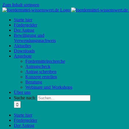
Zum Inhalt springen
Starte hier
Fördergelder
Der Antrag
Bewilligung und
Verwendungsnachweis
Aktuelles
Downloads
Angebote
Fördermittelrecherche
Antragscheck
Antrag schreiben
Konzept erstellen
Beratung
Webinare und Workshops
Über uns
Suche nach:
Starte hier
Fördergelder
Der Antrag