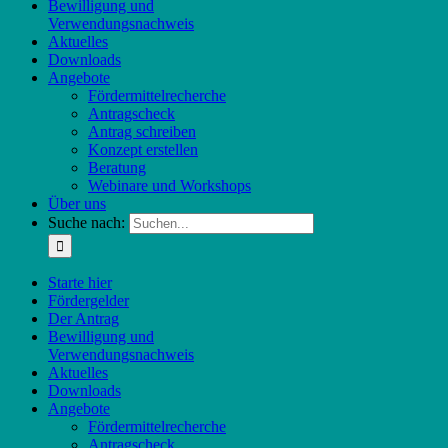
Bewilligung und
Verwendungsnachweis
Aktuelles
Downloads
Angebote
Fördermittelrecherche
Antragscheck
Antrag schreiben
Konzept erstellen
Beratung
Webinare und Workshops
Über uns
Suche nach:
Starte hier
Fördergelder
Der Antrag
Bewilligung und
Verwendungsnachweis
Aktuelles
Downloads
Angebote
Fördermittelrecherche
Antragscheck