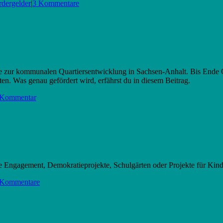
rdergelder
|
3 Kommentare
elle zur kommunalen Quartiersentwicklung in Sachsen-Anhalt. Bis Ende O
en. Was genau gefördert wird, erfährst du in diesem Beitrag.
 Kommentar
die Engagement, Demokratieprojekte, Schulgärten oder Projekte für Kin
 Kommentare