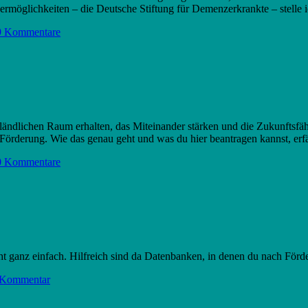
ermöglichkeiten – die Deutsche Stiftung für Demenzerkrankte – stelle ic
9 Kommentare
ändlichen Raum erhalten, das Miteinander stärken und die Zukunftsfä
Förderung. Wie das genau geht und was du hier beantragen kannst, erfä
0 Kommentare
cht ganz einfach. Hilfreich sind da Datenbanken, in denen du nach Förde
 Kommentar