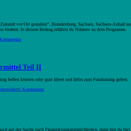
. Zukunft vor Ort gestalten“. Brandenburg, Sachsen, Sachsen-Anhalt 
zu fördern. In diesem Beitrag erfährst du Näheres zu dem Programm.
 Kommentar
mittel Teil II
Antrag helfen können oder gute Ideen und Infos zum Fundraising geben.
rdergelder
|
1 Kommentar
 noch auf der Suche nach Finanzierungsmöglichkeiten, dann bist du hier