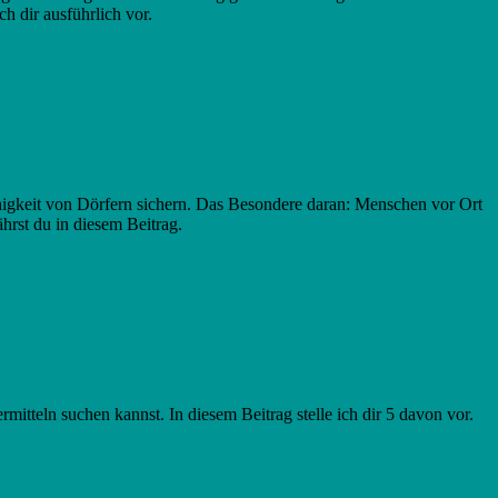
h dir ausführlich vor.
higkeit von Dörfern sichern. Das Besondere daran: Menschen vor Ort
hrst du in diesem Beitrag.
rmitteln suchen kannst. In diesem Beitrag stelle ich dir 5 davon vor.