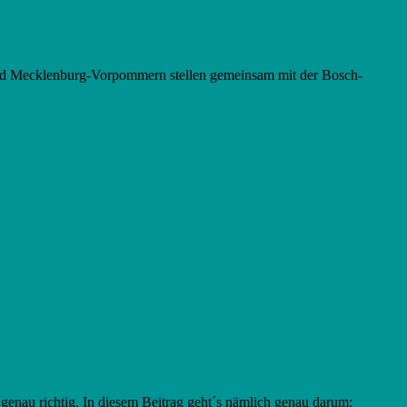
und Mecklenburg-Vorpommern stellen gemeinsam mit der Bosch-
 genau richtig. In diesem Beitrag geht´s nämlich genau darum: