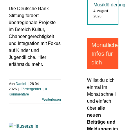
Musikförderung
Die Deutsche Bank
4. August
Stiftung fördert
2026
überregionale Projekte
im Bereich Kultur,
Chancengerechtigkeit
und Integration mit Fokus
Monatliche
auf Kinder und
Infos für
Jugendlliche. Hier
dich
erfährst du mehr.
Willst du dich
Von
Daniel
|
28 04
einmal im
2026
|
Fördergelder
|
0
Monat schnell
Kommentare
Weiterlesen
und einfach
über
alle
neuen
Beiträge und
Meldungen
im