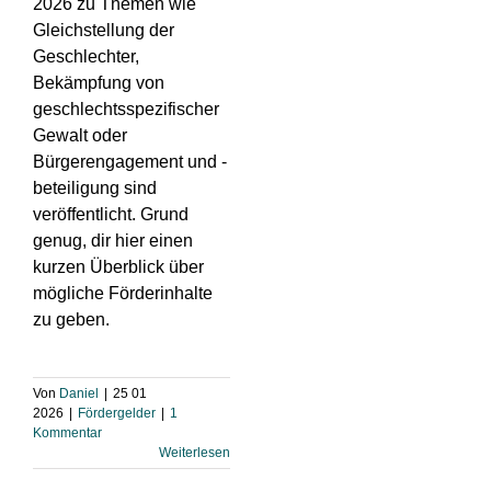
2026 zu Themen wie
Gleichstellung der
Geschlechter,
Bekämpfung von
geschlechtsspezifischer
Gewalt oder
Bürgerengagement und -
beteiligung sind
veröffentlicht. Grund
genug, dir hier einen
kurzen Überblick über
mögliche Förderinhalte
zu geben.
Von
Daniel
|
25 01
2026
|
Fördergelder
|
1
Kommentar
Weiterlesen