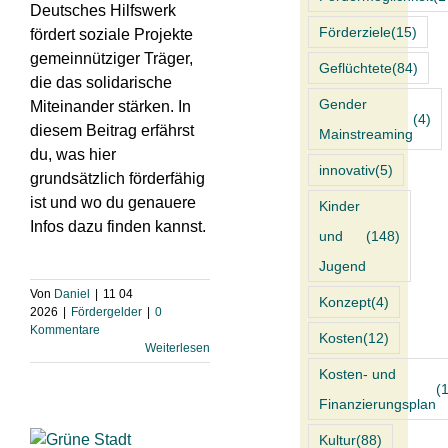
Deutsches Hilfswerk
Förderziele
(15)
fördert soziale Projekte
gemeinnütziger Träger,
Geflüchtete
(84)
die das solidarische
Gender
Miteinander stärken. In
(4)
diesem Beitrag erfährst
Mainstreaming
du, was hier
innovativ
(5)
grundsätzlich förderfähig
ist und wo du genauere
Kinder
Infos dazu finden kannst.
und
(148)
Jugend
Von
Daniel
|
11 04
Konzept
(4)
2026
|
Fördergelder
|
0
Kommentare
Kosten
(12)
Weiterlesen
Kosten- und
(
Finanzierungsplan
Kultur
(88)