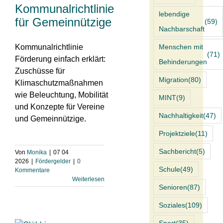
Kommunalrichtlinie
lebendige
für Gemeinnützige
(59)
Nachbarschaft
Kommunalrichtlinie
Menschen mit
(71)
Förderung einfach erklärt:
Behinderungen
Zuschüsse für
Migration
(80)
Klimaschutzmaßnahmen
wie Beleuchtung, Mobilität
MINT
(9)
und Konzepte für Vereine
Nachhaltigkeit
(47)
und Gemeinnützige.
Projektziele
(11)
Sachbericht
(5)
Von
Monika
|
07 04
2026
|
Fördergelder
|
0
Schule
(49)
Kommentare
Weiterlesen
Senioren
(87)
Soziales
(109)