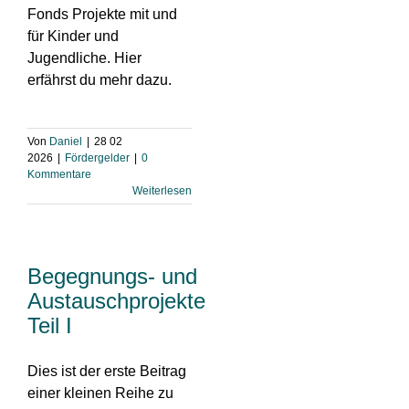
Fonds Projekte mit und
für Kinder und
Jugendliche. Hier
erfährst du mehr dazu.
Von
Daniel
|
28 02
2026
|
Fördergelder
|
0
Kommentare
Weiterlesen
Begegnungs- und
Austauschprojekte
Teil I
Dies ist der erste Beitrag
einer kleinen Reihe zu