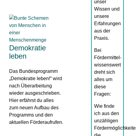
unser
Wissen und
unsere
Erfahrungen
aus der
Praxis.
Demokratie
Bei
leben
Fördermittel-
wissenswert
Das Bundesprogramm
dreht sich
„Demokratie leben!“ wird
alles um
nach Überarbeitung
diese
wieder ausgeschrieben.
Fragen:
Hier erfährst du alles
Wie finde
zum neuen Aufbau des
ich aus den
Programms und den
unzähligen
aktuellen Förderaufrufen.
Fördermöglichkeit
die