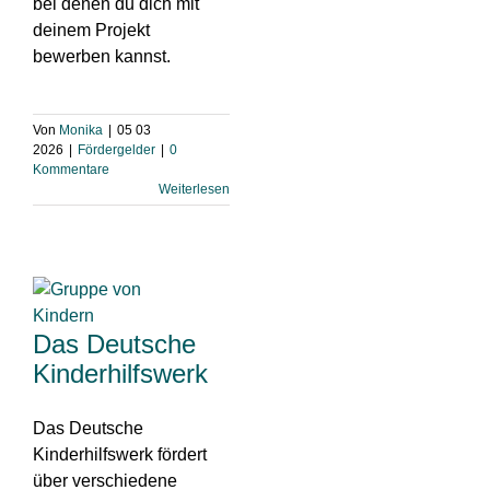
bei denen du dich mit
deinem Projekt
bewerben kannst.
Von
Monika
|
05 03
2026
|
Fördergelder
|
0
Kommentare
Weiterlesen
Das Deutsche
Kinderhilfswerk
Das Deutsche
Kinderhilfswerk fördert
über verschiedene