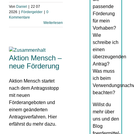
passende
Von
Daniel
|
22 07
2026
|
Fördergelder
|
0
Förderung
Kommentare
für mein
Weiterlesen
Vorhaben?
Wie
schreibe ich
einen
Aktion Mensch –
überzeugenden
Antrag?
neue Förderung
Was muss
ich beim
Aktion Mensch startet
Verwendungsnach
nach dem Antragsstopp
beachten?
mit neuen
Förderangeboten und
Willst du
einem geänderten
mehr über
Antragsverfahren. Hier
uns und den
erfährst du mehr dazu.
Blog
foerdermittel-