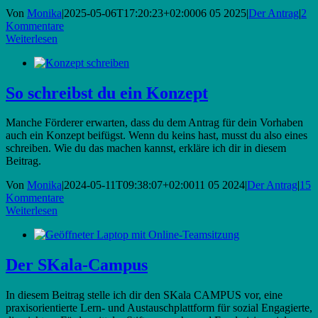
Von
Monika
|
2025-05-06T17:20:23+02:00
06 05 2025
|
Der Antrag
|
2
Kommentare
Weiterlesen
So schreibst du ein Konzept
Manche Förderer erwarten, dass du dem Antrag für dein Vorhaben
auch ein Konzept beifügst. Wenn du keins hast, musst du also eines
schreiben. Wie du das machen kannst, erkläre ich dir in diesem
Beitrag.
Von
Monika
|
2024-05-11T09:38:07+02:00
11 05 2024
|
Der Antrag
|
15
Kommentare
Weiterlesen
Der SKala-Campus
In diesem Beitrag stelle ich dir den SKala CAMPUS vor, eine
praxisorientierte Lern- und Austauschplattform für sozial Engagierte,