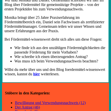
Wir sind Monika und Daniel. Gemeinsam schreiben wir hier im
Blog über Fördermittel für gemeinnützige Projekte – von der
ersten Projektidee bis zum Verwendungsnachweis.
Monika bringt über 25 Jahre Praxiserfahrung im
Fördermittelbereich ein, Daniel sein Fachwissen als zertifizierter
Fördermittelmanager. Gemeinsam teilen wir unser Wissen und
unsere Erfahrungen aus der Praxis.
Bei Fördermittel-wissenswert dreht sich alles um diese Fragen:
Wie finde ich aus den unzähligen Fördermöglichkeiten die
passende Förderung für mein Vorhaben?
Wie schreibe ich einen überzeugenden Antrag?
Was muss ich beim Verwendungsnachweis beachten?
Willst du mehr über uns und den Blog foerdermittel-wissenswert
wissen, kannst du
hier
weiterlesen.
Stöbere in den Kategorien:
Bewilligung und Verwendungsnachweis (12)
Der Antrag (46)