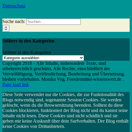
Datenschutz
Suche nach:
Stöbere in den Kategorien
Stöbere in den Kategorien
Copyright 2018 – Alle Inhalte, insbesondere Texte, sind
urheberrechtlich geschützt. Alle Rechte, einschließlich der
Vervielfältigung, Veröffentlichung, Bearbeitung und Übersetzung,
bleiben vorbehalten. Monika Vog, Foerdermittel-wissenswert.de .
Page load link
Diese Seite verwendet nur die Cookies, die zur Funktionalität des
Blogs notwendig sind, sogenannte Session Cookies. Sie werden
gelöscht, wenn du die Browsersitzung beendest. Solltest du diese
Cookies blockieren, funktioniert der Blog nicht und du kannst seine
Inhalte nicht lesen. Diese Cookies sind nicht schädlich und sie
geben mir keine Auskunft über dein Surfverhalten. Der Blog enthält
keine Cookies von Drittanbietern.