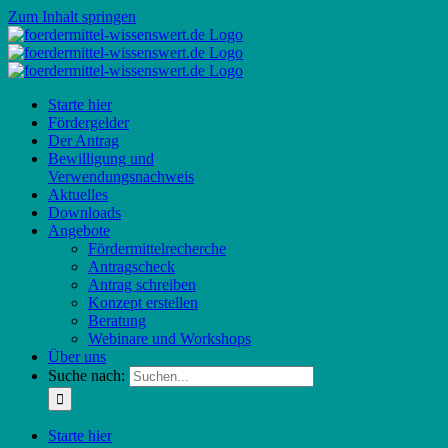
Zum Inhalt springen
Starte hier
Fördergelder
Der Antrag
Bewilligung und
Verwendungsnachweis
Aktuelles
Downloads
Angebote
Fördermittelrecherche
Antragscheck
Antrag schreiben
Konzept erstellen
Beratung
Webinare und Workshops
Über uns
Suche nach:
Starte hier