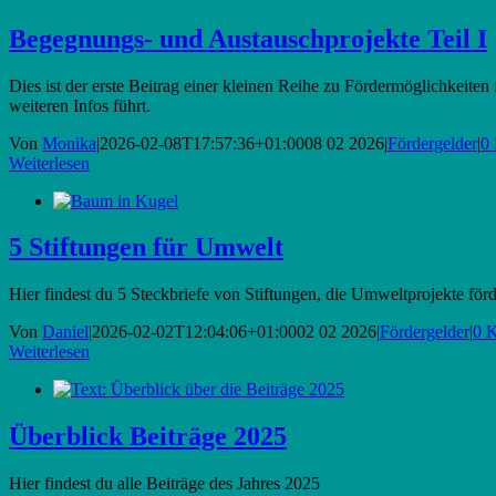
Begegnungs- und Austauschprojekte Teil I
Dies ist der erste Beitrag einer kleinen Reihe zu Fördermöglichkeite
weiteren Infos führt.
Von
Monika
|
2026-02-08T17:57:36+01:00
08 02 2026
|
Fördergelder
|
0
Weiterlesen
5 Stiftungen für Umwelt
Hier findest du 5 Steckbriefe von Stiftungen, die Umweltprojekte för
Von
Daniel
|
2026-02-02T12:04:06+01:00
02 02 2026
|
Fördergelder
|
0 
Weiterlesen
Überblick Beiträge 2025
Hier findest du alle Beiträge des Jahres 2025