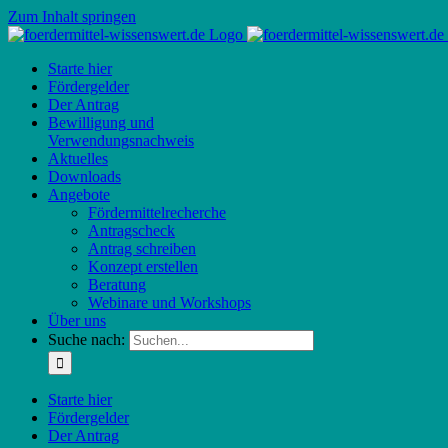
Zum Inhalt springen
Starte hier
Fördergelder
Der Antrag
Bewilligung und
Verwendungsnachweis
Aktuelles
Downloads
Angebote
Fördermittelrecherche
Antragscheck
Antrag schreiben
Konzept erstellen
Beratung
Webinare und Workshops
Über uns
Suche nach:
Starte hier
Fördergelder
Der Antrag