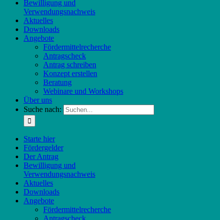
Bewilligung und
Verwendungsnachweis
Aktuelles
Downloads
Angebote
Fördermittelrecherche
Antragscheck
Antrag schreiben
Konzept erstellen
Beratung
Webinare und Workshops
Über uns
Suche nach:
Starte hier
Fördergelder
Der Antrag
Bewilligung und
Verwendungsnachweis
Aktuelles
Downloads
Angebote
Fördermittelrecherche
Antragscheck