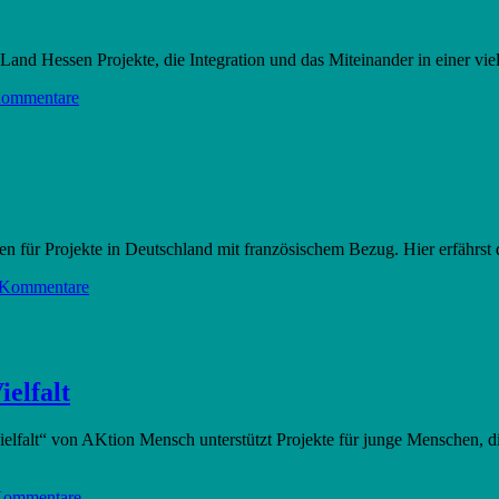
d Hessen Projekte, die Integration und das Miteinander in einer vielf
Kommentare
n für Projekte in Deutschland mit französischem Bezug. Hier erfährst 
 Kommentare
elfalt
alt“ von AKtion Mensch unterstützt Projekte für junge Menschen, die 
Kommentare