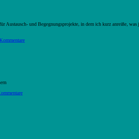
n für Austausch- und Begegnungsprojekte, in dem ich kurz anreiße, was 
 Kommentare
dern
Kommentare