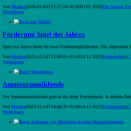
Von
Monika
|
2026-01-03T15:37:24+01:00
03 01 2026
|
Der Antrag
,
Do
Weiterlesen
Förderung Spiel des Jahres
Spiel des Jahres bietet dir zwei Fördermöglichkeiten: Die allgemeine Pr
Von
Monika
|
2025-12-14T13:30:01+01:00
14 12 2025
|
Fördergelder
|
1
Weiterlesen
Amateurmusikfonds
Der Amateurmusikfonds geht in die dritte Förderrunde. In diesem Bei
Von
Monika
|
2025-12-14T14:44:33+01:00
14 12 2025
|
Fördergelder
|
0
Weiterlesen