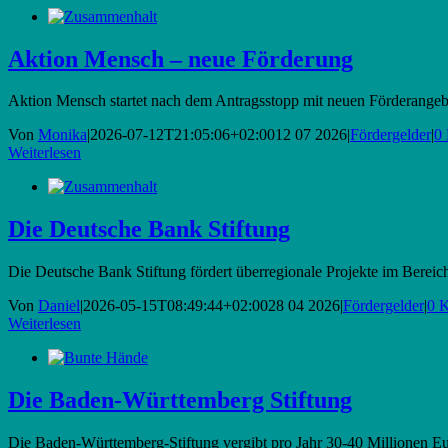
Aktion Mensch – neue Förderung
Aktion Mensch startet nach dem Antragsstopp mit neuen Förderangebo
Von
Monika
|
2026-07-12T21:05:06+02:00
12 07 2026
|
Fördergelder
|
0
Weiterlesen
Die Deutsche Bank Stiftung
Die Deutsche Bank Stiftung fördert überregionale Projekte im Bereich
Von
Daniel
|
2026-05-15T08:49:44+02:00
28 04 2026
|
Fördergelder
|
0 
Weiterlesen
Die Baden-Württemberg Stiftung
Die Baden-Württemberg-Stiftung vergibt pro Jahr 30-40 Millionen Eur