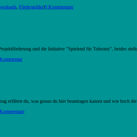
wnloads
,
Fördergelder
|
0 Kommentare
ojektförderung und die Initiative "Spielend für Toleranz", beides stelle
 Kommentar
trag erfährst du, was genau du hier beantragen kannst und wie hoch di
 Kommentare