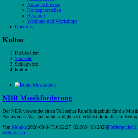
Antrag schreiben
Konzept erstellen
Beratung
Webinare und Workshops
Über uns
Kultur
Du bist hier:
Startseite
Schlagwort:
Kultur
NDR Musikförderung
Der NDR verwendet einen Teil seiner Rundfunkgebühr für die Musikfö
Nachwuchs. Was genau hier möglich ist, erfährst du in diesem Beitrag
Von
Monika
|
2026-08-04T16:02:27+02:00
04 08 2026
|
Fördergelder
|
0
Weiterlesen