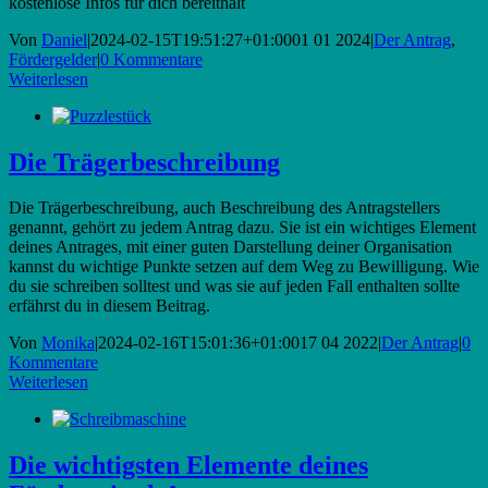
kostenlose Infos für dich bereithält
Von
Daniel
|
2024-02-15T19:51:27+01:00
01 01 2024
|
Der Antrag
,
Fördergelder
|
0 Kommentare
Weiterlesen
Die Trägerbeschreibung
Die Trägerbeschreibung, auch Beschreibung des Antragstellers
genannt, gehört zu jedem Antrag dazu. Sie ist ein wichtiges Element
deines Antrages, mit einer guten Darstellung deiner Organisation
kannst du wichtige Punkte setzen auf dem Weg zu Bewilligung. Wie
du sie schreiben solltest und was sie auf jeden Fall enthalten sollte
erfährst du in diesem Beitrag.
Von
Monika
|
2024-02-16T15:01:36+01:00
17 04 2022
|
Der Antrag
|
0
Kommentare
Weiterlesen
Die wichtigsten Elemente deines