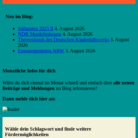
Neu im Blog:
Stiftungen 2025 II
4. August 2026
NDR Musikförderung
4. August 2026
Themenfonds des Deutschen Kinderhilfswerks
3. August
2026
Engagementpreis NRW
3. August 2026
Monatliche Infos für dich
Willst du dich einmal im Monat schnell und einfach über
alle neuen
Beiträge und Meldungen
im Blog informieren?
Dann melde dich hier an:
Wähle dein Schlagwort und finde weitere
Fördermöglichkeiten