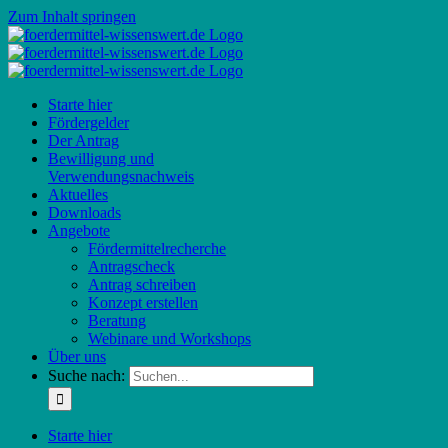
Zum Inhalt springen
Starte hier
Fördergelder
Der Antrag
Bewilligung und
Verwendungsnachweis
Aktuelles
Downloads
Angebote
Fördermittelrecherche
Antragscheck
Antrag schreiben
Konzept erstellen
Beratung
Webinare und Workshops
Über uns
Suche nach:
Starte hier