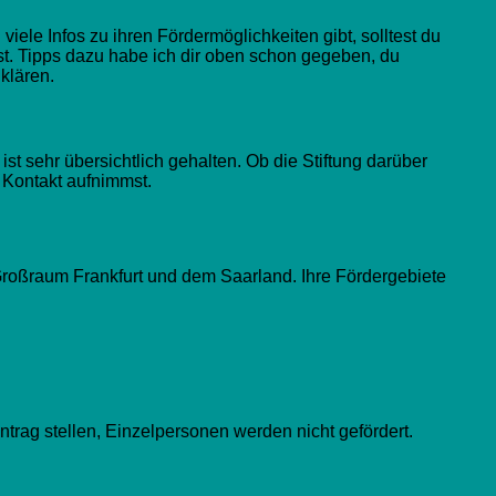
 viele Infos zu ihren Fördermöglichkeiten gibt, solltest du
lst. Tipps dazu habe ich dir oben schon gegeben, du
klären.
r ist sehr übersichtlich gehalten. Ob die Stiftung darüber
 Kontakt aufnimmst.
m Großraum Frankfurt und dem Saarland. Ihre Fördergebiete
rag stellen, Einzelpersonen werden nicht gefördert.