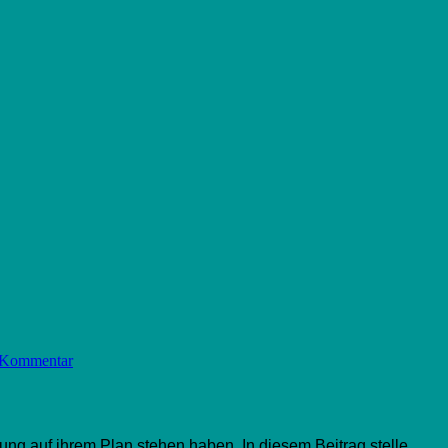
 Kommentar
rung auf ihrem Plan stehen haben. In diesem Beitrag
stelle