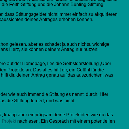
g, die Feith-Stiftung und die Johann Bünting-Stiftung.
r, dass Stiftungsgelder nicht immer einfach zu akquirieren
lgsaussichten deines Antrages erhöhen können.
chon gelesen, aber es schadet ja auch nichts, wichtige
h ans Herz, sie können deinem Antrag nur nützen:
bere auf der Homepage, lies die Selbstdarstellung ‚Über
ten Projekte an. Das alles hilft dir, ein Gefühl für die
ilft dir, deinen Antrag genau auf das auszurichten, was
oder wie auch immer die Stiftung es nennt, durch. Hier
s die Stiftung fördert, und was nicht.
rz, knapp aber einprägsam deine Projektidee wie du das
 Projekt
nachlesen. Ein Gespräch mit einem potentiellen