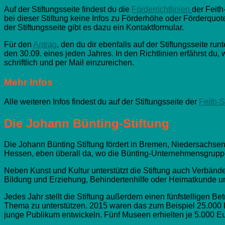
Auf der Stiftungsseite findest du die
Förderrichtlinien
der Feith
bei dieser Stiftung keine Infos zu Förderhöhe oder Förderquot
der Stiftungsseite gibt es dazu ein Kontaktformular.
Für den
Antrag
, den du dir ebenfalls auf der Stiftungsseite ru
den 30.09. eines jeden Jahres. In den Richtlinien erfährst du
schriftlich und per Mail einzureichen.
Mehr Infos
Alle weiteren Infos findest du auf der Stiftungsseite der
Feith-S
Die Johann Bünting-Stiftung
Die Johann Bünting Stiftung fördert in Bremen, Niedersachse
Hessen, eben überall da, wo die Bünting-Unternehmensgruppe 
Neben Kunst und Kultur unterstützt die Stiftung auch Verbände
Bildung und Erziehung, Behindertenhilfe oder Heimatkunde u
Jedes Jahr stellt die Stiftung außerdem einen fünfstelligen B
Thema zu unterstützen. 2015 waren das zum Beispiel 25.000 
junge Publikum entwickeln. Fünf Museen erhielten je 5.000 Eu