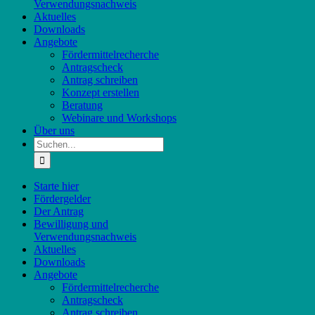
Verwendungsnachweis
Aktuelles
Downloads
Angebote
Fördermittelrecherche
Antragscheck
Antrag schreiben
Konzept erstellen
Beratung
Webinare und Workshops
Über uns
Suche
nach:
Starte hier
Fördergelder
Der Antrag
Bewilligung und
Verwendungsnachweis
Aktuelles
Downloads
Angebote
Fördermittelrecherche
Antragscheck
Antrag schreiben