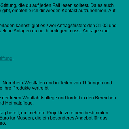
-Stiftung, die du auf jeden Fall lesen solltest. Da es auch
e gibt, empfehle ich dir wieder, Kontakt aufzunehmen. Auf
nterladen kannst, gibt es zwei Antragsfristen: den 31.03 und
, welche Anlagen du noch beifügen musst. Anträge sind
tiftung
.
n, Nordrhein-Westfalen und in Teilen von Thüringen und
ihre Produkte vertreibt.
 der freien Wohlfahrtspflege und fördert in den Bereichen
nd Heimatpflege.
etrag bereit, um mehrere Projekte zu einem bestimmten
Euro für Museen, die ein besonderes Angebot für das
ro.