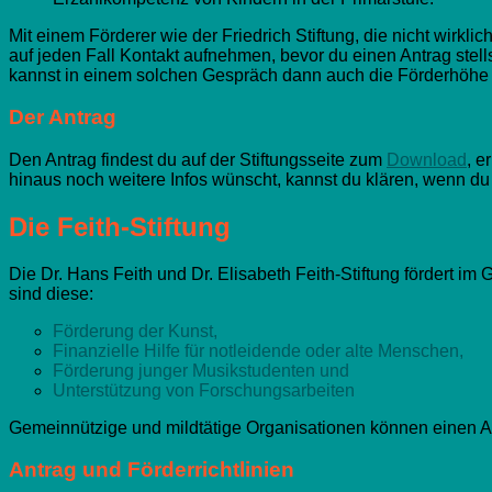
Mit einem Förderer wie der Friedrich Stiftung, die nicht wirklich
auf jeden Fall Kontakt aufnehmen, bevor du einen Antrag stel
kannst in einem solchen Gespräch dann auch die Förderhöhe 
Der Antrag
Den Antrag findest du auf der Stiftungsseite zum
Download
, e
hinaus noch weitere Infos wünscht, kannst du klären, wenn du
Die Feith-Stiftung
Die Dr. Hans Feith und Dr. Elisabeth Feith-Stiftung fördert i
sind diese:
Förderung der Kunst,
Finanzielle Hilfe für notleidende oder alte Menschen,
Förderung junger Musikstudenten und
Unterstützung von Forschungsarbeiten
Gemeinnützige und mildtätige Organisationen können einen Ant
Antrag und Förderrichtlinien