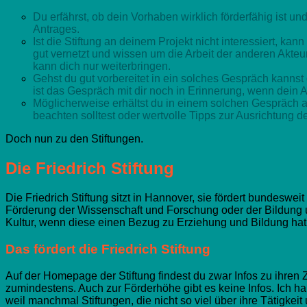
Du erfährst, ob dein Vorhaben wirklich förderfähig ist und
Antrages.
Ist die Stiftung an deinem Projekt nicht interessiert, kann 
gut vernetzt und wissen um die Arbeit der anderen Akteu
kann dich nur weiterbringen.
Gehst du gut vorbereitet in ein solches Gespräch kannst
ist das Gespräch mit dir noch in Erinnerung, wenn dein A
Möglicherweise erhältst du in einem solchen Gespräch a
beachten solltest oder wertvolle Tipps zur Ausrichtung 
Doch nun zu den Stiftungen.
Die Friedrich Stiftung
Die Friedrich Stiftung sitzt in Hannover, sie fördert bundeswe
Förderung der Wissenschaft und Forschung oder der Bildung u
Kultur, wenn diese einen Bezug zu Erziehung und Bildung hat
Das fördert die Friedrich Stiftung
Auf der Homepage der Stiftung findest du zwar Infos zu ihren Zi
zumindestens. Auch zur Förderhöhe gibt es keine Infos. Ich h
weil manchmal Stiftungen, die nicht so viel über ihre Tätigkei