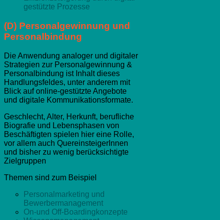
gestützte Prozesse
(D) Personalgewinnung und
Personalbindung
Die Anwendung analoger und digitaler
Strategien zur Personalgewinnung &
Personalbindung ist Inhalt dieses
Handlungsfeldes, unter anderem mit
Blick auf online-gestützte Angebote
und digitale Kommunikationsformate.
Geschlecht, Alter, Herkunft, berufliche
Biografie und Lebensphasen von
Beschäftigten spielen hier eine Rolle,
vor allem auch QuereinsteigerInnen
und bisher zu wenig berücksichtigte
Zielgruppen
Themen sind zum Beispiel
Personalmarketing und
Bewerbermanagement
On-und Off-Boardingkonzepte