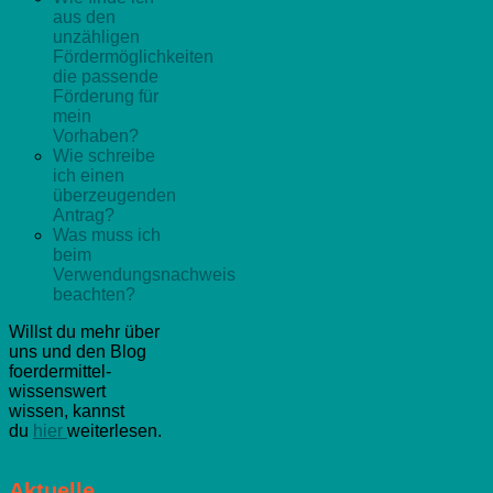
aus den
unzähligen
Fördermöglichkeiten
die passende
Förderung für
mein
Vorhaben?
Wie schreibe
ich einen
überzeugenden
Antrag?
Was muss ich
beim
Verwendungsnachweis
beachten?
Willst du mehr über
uns und den Blog
foerdermittel-
wissenswert
wissen, kannst
du
hier
weiterlesen.
Aktuelle