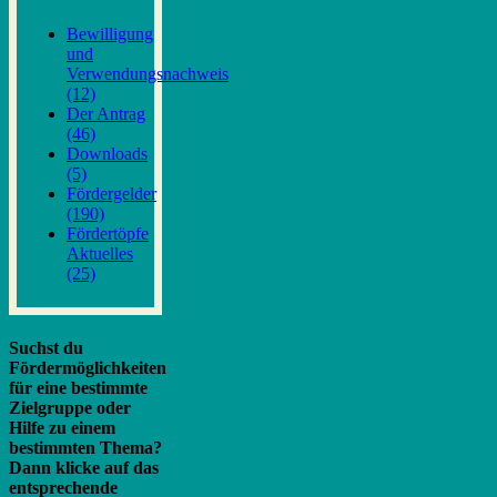
Bewilligung
und
Verwendungsnachweis
(12)
Der Antrag
(46)
Downloads
(5)
Fördergelder
(190)
Fördertöpfe
Aktuelles
(25)
Suchst du
Fördermöglichkeiten
für eine bestimmte
Zielgruppe oder
Hilfe zu einem
bestimmten Thema?
Dann klicke auf das
entsprechende