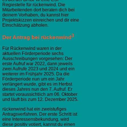
Regiestelle für rückenwind. Die
Mitarbeitenden dort beraten dich bei
deinem Vorhaben, du kannst hier
Projektskizzen einreichen und dir eine
Einschätzung abholen.
3
Der Antrag bei rückenwind
Für Rückenwind waren in der
aktuellen Förderperiode sechs
Ausschreibungen vorgesehen: Der
erste Aufruf war 2022, dann jeweils
zwei Aufrufe 2023 und 2024 und ein
weiterer im Frühjahr 2025. Da die
Förderperiode nun um ein Jahr
verlängert wurde, gibt es im Herbst
dieses Jahres nun den 7. Aufruf. Er
startet voraussichtlich am 06. Oktober
und läuft bis zum 12. Dezember 2025.
rückenwind hat ein zweistufiges
Antragsverfahren. Der erste Schritt ist
eine Interessensbekundung, wird
diese positiv votiert, kannst du einen