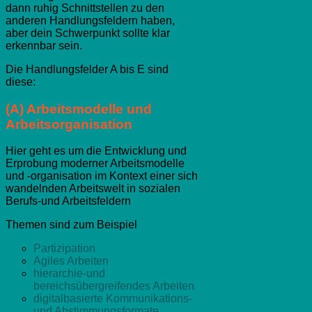
dann ruhig Schnittstellen zu den
anderen Handlungsfeldern haben,
aber dein Schwerpunkt sollte klar
erkennbar sein.
Die Handlungsfelder A bis E sind
diese:
(A) Arbeitsmodelle und
Arbeitsorganisation
Hier geht es um die Entwicklung und
Erprobung moderner Arbeitsmodelle
und -organisation im Kontext einer sich
wandelnden Arbeitswelt in sozialen
Berufs-und Arbeitsfeldern
Themen sind zum Beispiel
Partizipation
Agiles Arbeiten
hierarchie-und
bereichsübergreifendes Arbeiten
digitalbasierte Kommunikations-
und Abstimmungsformate