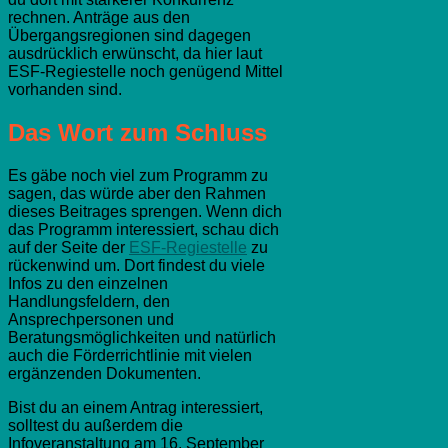
rechnen. Anträge aus den
Übergangsregionen sind dagegen
ausdrücklich erwünscht, da hier laut
ESF-Regiestelle noch genügend Mittel
vorhanden sind.
Das Wort zum Schluss
Es gäbe noch viel zum Programm zu
sagen, das würde aber den Rahmen
dieses Beitrages sprengen. Wenn dich
das Programm interessiert, schau dich
auf der Seite der
ESF-Regiestelle
zu
rückenwind um. Dort findest du viele
Infos zu den einzelnen
Handlungsfeldern, den
Ansprechpersonen und
Beratungsmöglichkeiten und natürlich
auch die Förderrichtlinie mit vielen
ergänzenden Dokumenten.
Bist du an einem Antrag interessiert,
solltest du außerdem die
Infoveranstaltung am 16. September