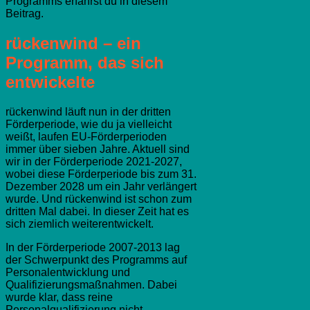
Programms erfährst du in diesem
Beitrag.
rückenwind – ein
Programm, das sich
entwickelte
rückenwind läuft nun in der dritten
Förderperiode, wie du ja vielleicht
weißt, laufen EU-Förderperioden
immer über sieben Jahre. Aktuell sind
wir in der Förderperiode 2021-2027,
wobei diese Förderperiode bis zum 31.
Dezember 2028 um ein Jahr verlängert
wurde. Und rückenwind ist schon zum
dritten Mal dabei. In dieser Zeit hat es
sich ziemlich weiterentwickelt.
In der Förderperiode 2007-2013 lag
der Schwerpunkt des Programms auf
Personalentwicklung und
Qualifizierungsmaßnahmen. Dabei
wurde klar, dass reine
Personalqualifizierung nicht