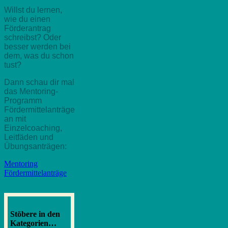
Willst du lernen,
wie du einen
Förderantrag
schreibst? Oder
besser werden bei
dem, was du schon
tust?
Dann schau dir mal
das Mentoring-
Programm
Fördermittelanträge
an mit
Einzelcoaching,
Leitfäden und
Übungsanträgen:
Mentoring
Fördermittelanträge
Stöbere in den
Kategorien…