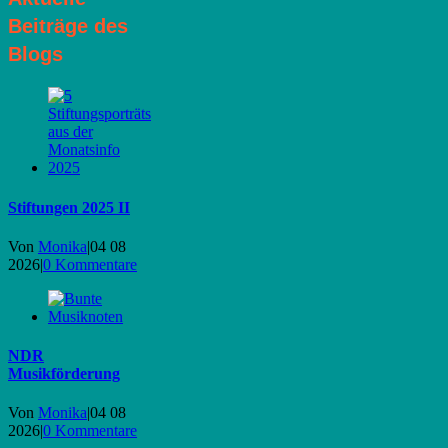
Beiträge des
Blogs
Stiftungen 2025 II
Von
Monika
|
04 08
2026
|
0 Kommentare
NDR
Musikförderung
Von
Monika
|
04 08
2026
|
0 Kommentare