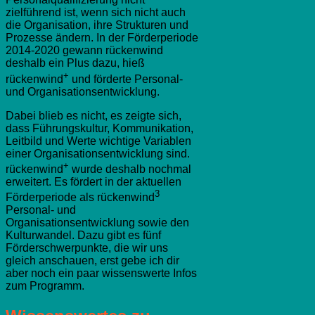
zielführend ist, wenn sich nicht auch
die Organisation, ihre Strukturen und
Prozesse ändern. In der Förderperiode
2014-2020 gewann rückenwind
deshalb ein Plus dazu, hieß
+
rückenwind
und förderte Personal-
und Organisationsentwicklung.
Dabei blieb es nicht, es zeigte sich,
dass Führungskultur, Kommunikation,
Leitbild und Werte wichtige Variablen
einer Organisationsentwicklung sind.
+
rückenwind
wurde deshalb nochmal
erweitert. Es fördert in der aktuellen
3
Förderperiode als rückenwind
Personal- und
Organisationsentwicklung sowie den
Kulturwandel. Dazu gibt es fünf
Förderschwerpunkte, die wir uns
gleich anschauen, erst gebe ich dir
aber noch ein paar wissenswerte Infos
zum Programm.