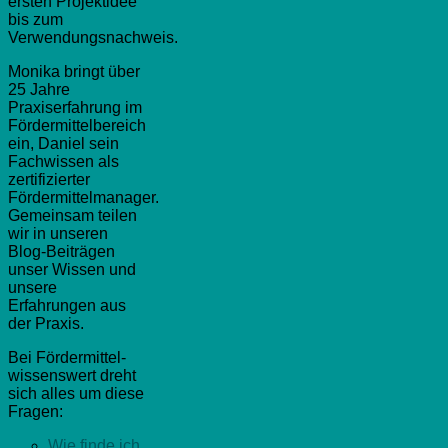
ersten Projektidee
bis zum
Verwendungsnachweis.
Monika bringt über
25 Jahre
Praxiserfahrung im
Fördermittelbereich
ein, Daniel sein
Fachwissen als
zertifizierter
Fördermittelmanager.
Gemeinsam teilen
wir in unseren
Blog-Beiträgen
unser Wissen und
unsere
Erfahrungen aus
der Praxis.
Bei Fördermittel-
wissenswert dreht
sich alles um diese
Fragen:
Wie finde ich