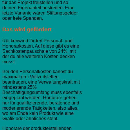
für das Projekt freistellen und so
deinen Eigenanteil bestreiten. Eine
letzte Variante wären Stiftungsgelder
oder freie Spenden.
Das wird gefördert
Rückenwind fördert Personal- und
Honorarkosten. Auf diese gibt es eine
Sachkostenpauschale von 24%, mit
der du alle weiteren Kosten decken
musst.
Bei den Personalkosten kannst du
maximal drei Vollzeitstellen
beantragen, eine Verwaltungskraft mit
mindestens 25%
Beschäftigungsumfang muss ebenfalls
eingeplant werden. Honorare gehen
nur für qualifizierende, beratende und
moderierende Tätigkeiten, also alles,
wo am Ende kein Produkt wie eine
Grafik oder ähnliches steht.
Honorare der produkterstellenden