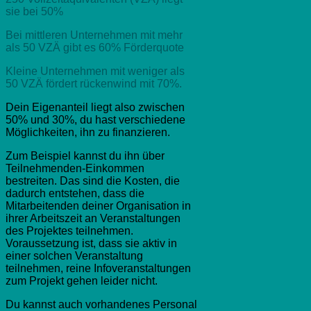
sie bei 50%
Bei mittleren Unternehmen mit mehr
als 50 VZÄ gibt es 60% Förderquote
Kleine Unternehmen mit weniger als
50 VZÄ fördert rückenwind mit 70%.
Dein Eigenanteil liegt also zwischen
50% und 30%, du hast verschiedene
Möglichkeiten, ihn zu finanzieren.
Zum Beispiel kannst du ihn über
Teilnehmenden-Einkommen
bestreiten. Das sind die Kosten, die
dadurch entstehen, dass die
Mitarbeitenden deiner Organisation in
ihrer Arbeitszeit an Veranstaltungen
des Projektes teilnehmen.
Voraussetzung ist, dass sie aktiv in
einer solchen Veranstaltung
teilnehmen, reine Infoveranstaltungen
zum Projekt gehen leider nicht.
Du kannst auch vorhandenes Personal