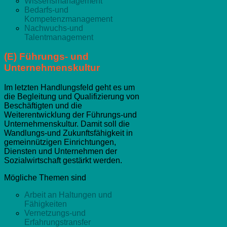
Wissensmanagement
Bedarfs-und
Kompetenzmanagement
Nachwuchs-und
Talentmanagement
(E) Führungs- und
Unternehmenskultur
Im letzten Handlungsfeld geht es um
die Begleitung und Qualifizierung von
Beschäftigten und die
Weiterentwicklung der Führungs-und
Unternehmenskultur. Damit soll die
Wandlungs-und Zukunftsfähigkeit in
gemeinnützigen Einrichtungen,
Diensten und Unternehmen der
Sozialwirtschaft gestärkt werden.
Mögliche Themen sind
Arbeit an Haltungen und
Fähigkeiten
Vernetzungs-und
Erfahrungstransfer