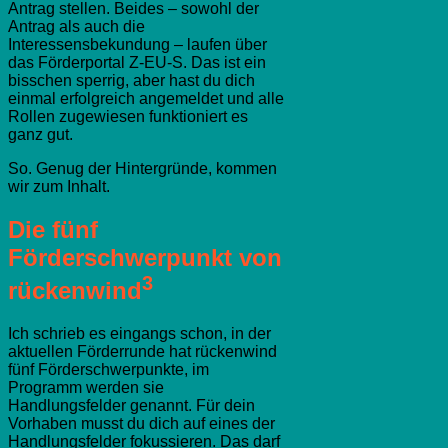
Antrag stellen. Beides – sowohl der
Antrag als auch die
Interessensbekundung – laufen über
das Förderportal Z-EU-S. Das ist ein
bisschen sperrig, aber hast du dich
einmal erfolgreich angemeldet und alle
Rollen zugewiesen funktioniert es
ganz gut.
So. Genug der Hintergründe, kommen
wir zum Inhalt.
Die fünf
Förderschwerpunkt von
3
rückenwind
Ich schrieb es eingangs schon, in der
aktuellen Förderrunde hat rückenwind
fünf Förderschwerpunkte, im
Programm werden sie
Handlungsfelder genannt. Für dein
Vorhaben musst du dich auf eines der
Handlungsfelder fokussieren. Das darf