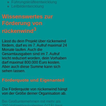
Führungskräfteentwicklung
Leitbildentwicklung
Wissenswertes zur
Förderung von
3
rückenwind
Lässt du dein Projekt über rückenwind
fördern, darf es im 7. Aufruf maximal 24
Monate laufen. Auch die
Gesamtausgaben sind im 7. Aufruf
leicht reduziert worden, dein Vorhaben
darf maximal 800.000 Euro kosten.
Aber auch diese Summe kann sich
sehen lassen.
Förderquote und Eigenanteil
Die Förderquote von rückenwind hängt
von der Größe deiner Organisation ab.
Bei Großunternehmen mit mehr als
250 Vollzeitäquivalenten (VZÄ) liegt