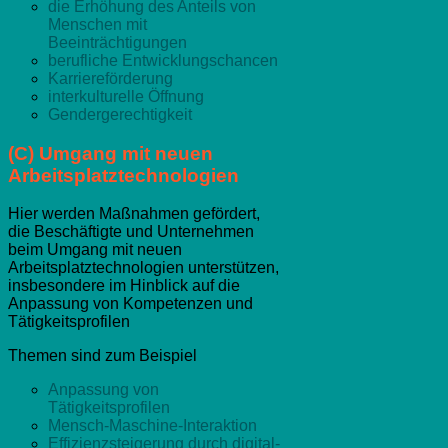
die Erhöhung des Anteils von
Menschen mit
Beeinträchtigungen
berufliche Entwicklungschancen
Karriereförderung
interkulturelle Öffnung
Gendergerechtigkeit
(C) Umgang mit neuen
Arbeitsplatztechnologien
Hier werden Maßnahmen gefördert,
die Beschäftigte und Unternehmen
beim Umgang mit neuen
Arbeitsplatztechnologien unterstützen,
insbesondere im Hinblick auf die
Anpassung von Kompetenzen und
Tätigkeitsprofilen
Themen sind zum Beispiel
Anpassung von
Tätigkeitsprofilen
Mensch-Maschine-Interaktion
Effizienzsteigerung durch digital-