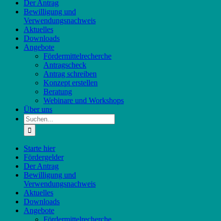
Der Antrag
Bewilligung und
Verwendungsnachweis
Aktuelles
Downloads
Angebote
Fördermittelrecherche
Antragscheck
Antrag schreiben
Konzept erstellen
Beratung
Webinare und Workshops
Über uns
Suche
nach:
Starte hier
Fördergelder
Der Antrag
Bewilligung und
Verwendungsnachweis
Aktuelles
Downloads
Angebote
Fördermittelrecherche