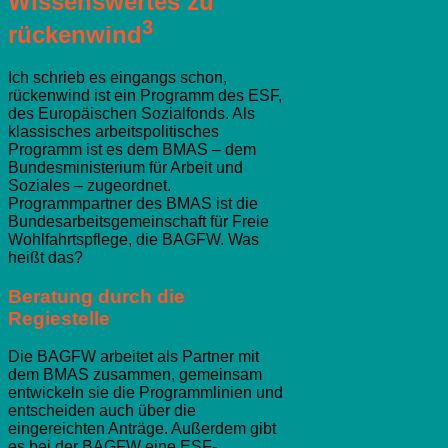
Wissenswertes zu
3
rückenwind
Ich schrieb es eingangs schon,
rückenwind ist ein Programm des ESF,
des Europäischen Sozialfonds. Als
klassisches arbeitspolitisches
Programm ist es dem BMAS – dem
Bundesministerium für Arbeit und
Soziales – zugeordnet.
Programmpartner des BMAS ist die
Bundesarbeitsgemeinschaft für Freie
Wohlfahrtspflege, die BAGFW. Was
heißt das?
Beratung durch die
Regiestelle
Die BAGFW arbeitet als Partner mit
dem BMAS zusammen, gemeinsam
entwickeln sie die Programmlinien und
entscheiden auch über die
eingereichten Anträge. Außerdem gibt
es bei der BAGFW eine ESF-