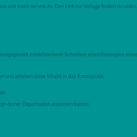
aus und maile sie uns zu. Den Link zur Vorlage findest du unten
 Erfahrungsgemäß entstehen beim Schreiben eines Konzeptes imme
 und arbeiten diese Inhalte in das Konzept ein.
ion.
sign deiner Organisation anpassen kannst.