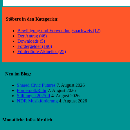
Stöbere in den Kategorien:
Bewilligung und Verwendungsnachweis (12)
Der Antrag (46)
Downloads (5)
Fördergelder (190)
Fördertöpfe Aktuelles (25)
Neu im Blog:
Shared Civic Futures
7. August 2026
Förderpott.Ruhr
7. August 2026
Stiftungen 2025 II
4. August 2026
NDR Musikförderung
4. August 2026
Monatliche Infos für dich