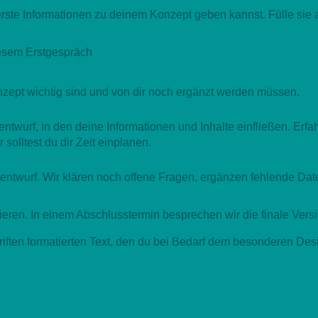
 erste Informationen zu deinem Konzept geben kannst. Fülle sie 
iesem Erstgespräch
nzept wichtig sind und von dir noch ergänzt werden müssen.
ptentwurf, in den deine Informationen und Inhalte einfließen.
solltest du dir Zeit einplanen.
ntwurf. Wir klären noch offene Fragen, ergänzen fehlende Daten
sieren. In einem Abschlusstermin besprechen wir die finale Vers
riften formatierten Text, den du bei Bedarf dem besonderen De