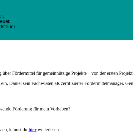
r,
teuer,
tsteuer.
 über Fördermittel für gemeinnützige Projekte – von der ersten Proje
 ein, Daniel sein Fachwissen als zertifizierter Fördermittelmanager. G
assende Förderung für mein Vorhaben?
ssen, kannst du
hier
weiterlesen.