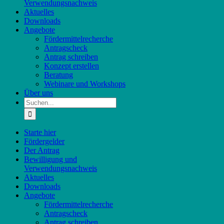
Verwendungsnachweis
Aktuelles
Downloads
Angebote
Fördermittelrecherche
Antragscheck
Antrag schreiben
Konzept erstellen
Beratung
Webinare und Workshops
Über uns
Suche
nach:
Starte hier
Fördergelder
Der Antrag
Bewilligung und
Verwendungsnachweis
Aktuelles
Downloads
Angebote
Fördermittelrecherche
Antragscheck
Antrag schreiben