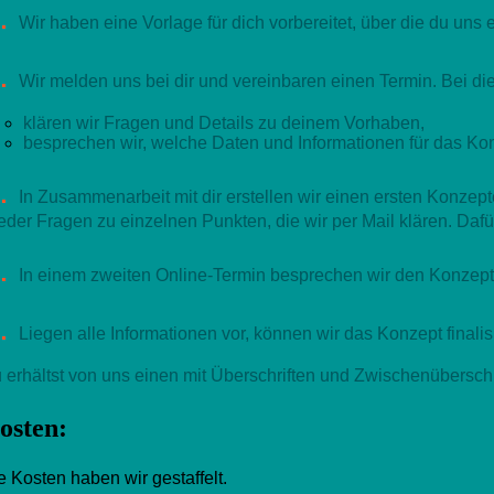
.
Wir haben eine Vorlage für dich vorbereitet, über die du uns
.
Wir melden uns bei dir und vereinbaren einen Termin. Bei d
klären wir Fragen und Details zu deinem Vorhaben,
besprechen wir, welche Daten und Informationen für das Ko
.
In Zusammenarbeit mit dir erstellen wir einen ersten Konze
eder Fragen zu einzelnen Punkten, die wir per Mail klären. Dafür 
.
In einem zweiten Online-Termin besprechen wir den Konzepte
.
Liegen alle Informationen vor, können wir das Konzept finali
 erhältst von uns einen mit Überschriften und Zwischenübersch
osten:
e Kosten haben wir gestaffelt.